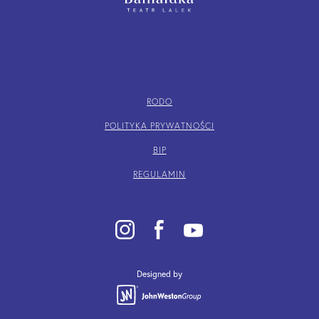
RODO
POLITYKA PRYWATNOŚCI
BIP
REGULAMIN
Designed by