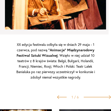
XX edycja festiwalu odbyła się w dniach 29 maja - 1
czerwca, pod nazwą
"Animacje" Międzynarodowy
Festiwal Sztuki Wizualnej
. Wzięło w niej udział 10
teatrów z 8 krajów świata: Belgii, Bułgarii, Holandii,
Francji, Niemiec, Rosji, Włoch i Polski. Teatr Lalek
Banialuka po raz pierwszy uczestniczył w konkursie i
zdobył niemal wszystkie nagrody.
1
/ 6