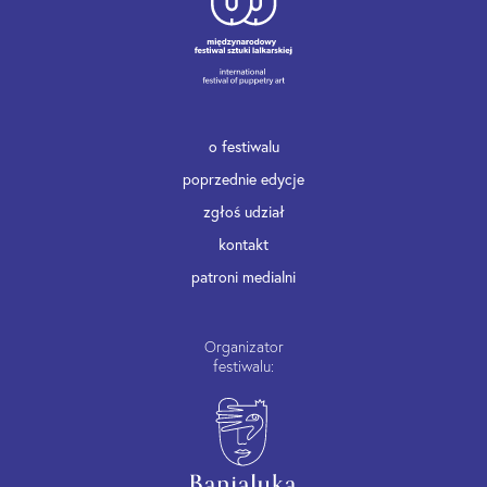
o festiwalu
poprzednie edycje
zgłoś udział
kontakt
patroni medialni
Organizator
festiwalu: