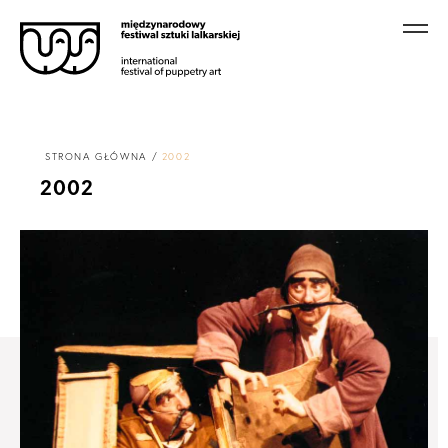
STRONA GŁÓWNA
2002
2002